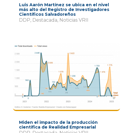
Luis Aarón Martínez se ubica en el nivel
más alto del Registro de Investigadores
Científicos Salvadoreños
DDP
,
Destacada
,
Noticias VRII
Miden el impacto de la producción
científica de Realidad Empresarial
DDP
,
Destacada
,
Noticias VRII