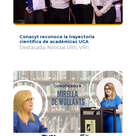
Conacyt reconoce la trayectoria
científica de académicas UCA
Destacada
,
Noticias VRII
,
VRII