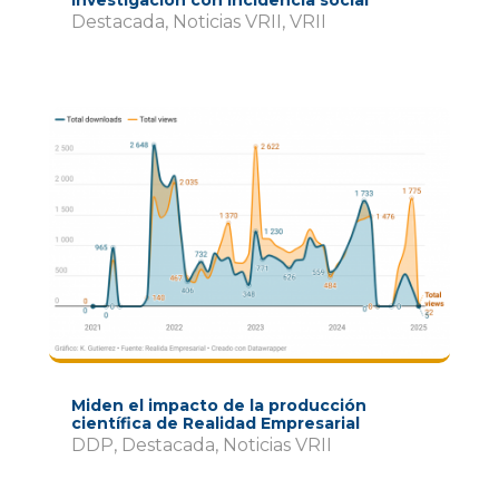
investigación con incidencia social
Destacada
,
Noticias VRII
,
VRII
Miden el impacto de la producción
científica de Realidad Empresarial
DDP
,
Destacada
,
Noticias VRII