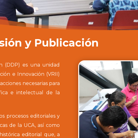
sión y Publicación
ión (DDP) es una unidad
ación e Innovación (VRII)
 acciones necesarias para
fica e intelectual de la
s procesos editoriales y
icas de la UCA, así como
istórica editorial que, a