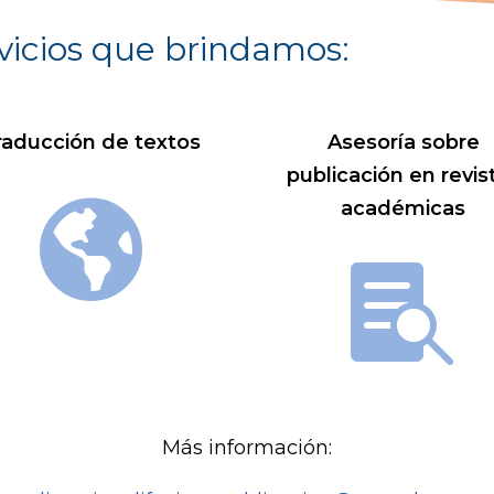
vicios que brindamos:
raducción de textos
Asesoría sobre
publicación en revis
académicas


Más información: