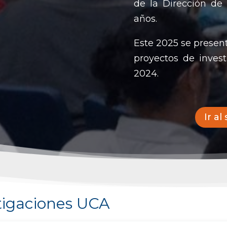
de la Dirección de
años.
Este 2025 se presen
proyectos de inves
2024.
Ir al
tigaciones UCA