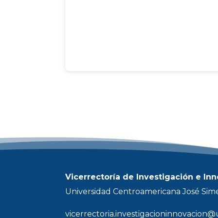
Vicerrectoría de Investigación e In
Universidad Centroamericana José Sim
vicerrectoria.investigacioninnovacion@