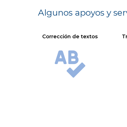
Algunos apoyos y ser
Corrección de textos
T
