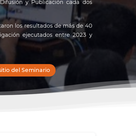
 Difusión y Publicación cada dos
taron los resultados de más de 40
tigación ejecutados entre 2023 y
 sitio del Seminario