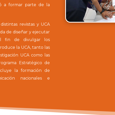
só a formar parte de la
istintas revistas y UCA
da de diseñar y ejecutar
el fin de divulgar los
produce la UCA, tanto las
stigación UCA como las
rograma Estratégico de
incluye la formación de
cación nacionales e