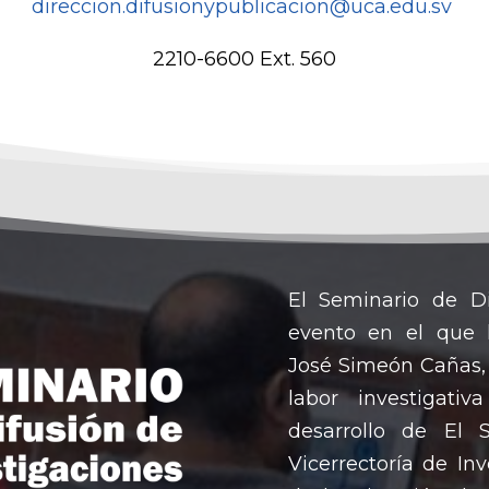
direccion.difusionypublicacion@uca.edu.sv
2210-6600 Ext. 560
El Seminario de Di
evento en el que 
José Simeón Cañas, 
labor investigati
desarrollo de El 
Vicerrectoría de Inv