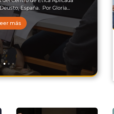
 del Centro de Ética Aplicada
Deusto, España. Por Gloria...
eer más