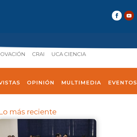
NOVACIÓN
CRAI
UCA CIENCIA
VISTAS
OPINIÓN
MULTIMEDIA
EVENTOS
Lo más reciente