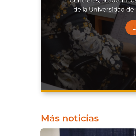
Contreras, académicos
de la Universidad de 
L
Más noticias