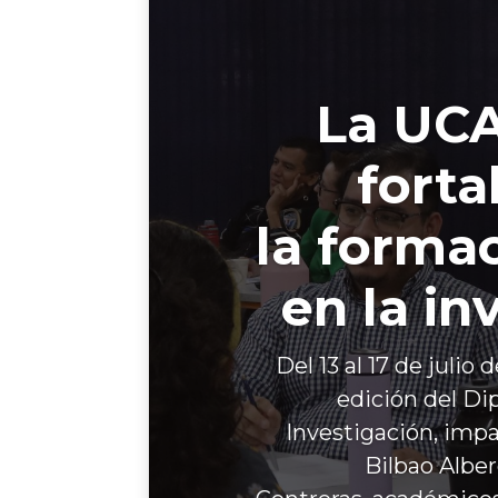
La UCA
forta
la formac
en la in
Del 13 al 17 de julio
edición del Di
Investigación, impa
Bilbao Alber