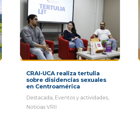
CRAI-UCA realiza tertulia
sobre disidencias sexuales
en Centroamérica
Destacada
,
Eventos y actividades
,
Noticias VRII