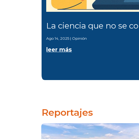
La ciencia que no se c
Ago 14, 2025
|
Opinión
leer más
Reportajes