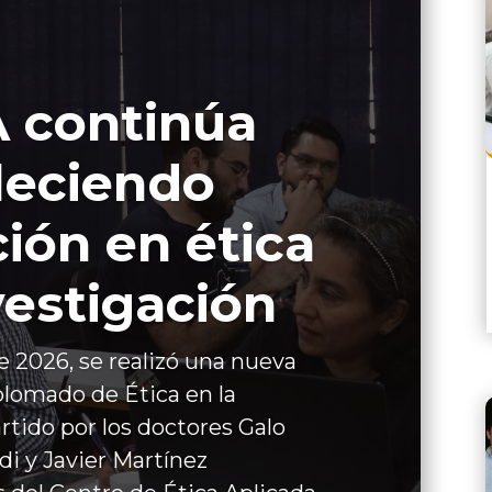
 continúa
leciendo
ión en ética
vestigación
 de 2026, se realizó una nueva
plomado de Ética en la
rtido por los doctores Galo
di y Javier Martínez