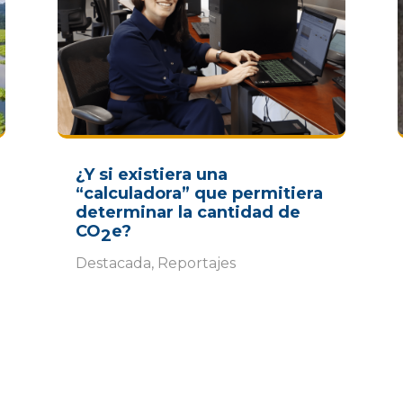
¿Y si existiera una
“calculadora” que permitiera
determinar la cantidad de
CO
e?
2
Destacada
,
Reportajes