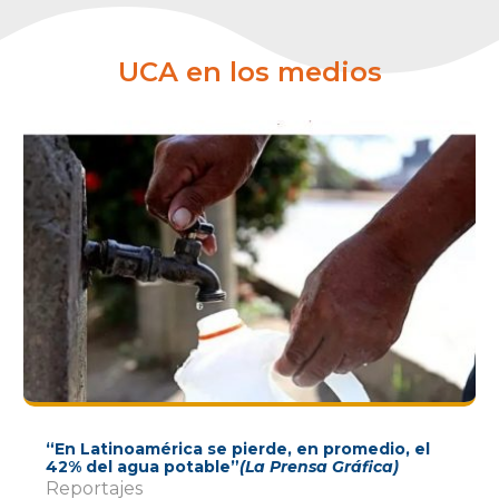
UCA en los medios
“En Latinoamérica se pierde, en promedio, el
42% del agua potable”
(La Prensa Gráfica)
Reportajes