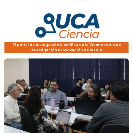
El portal de divulgación científica de la Vicerrectoría de
Investigación e Innovación de la UCA