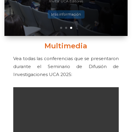
Invitan: Dirección de Difusión y Publicación y el CRAI
Más información
Multimedia
Vea todas las conferencias que se presentaron
durante el Seminario de Difusión de
Investigaciones UCA 2025: