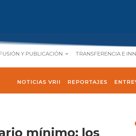
FUSIÓN Y PUBLICACIÓN
TRANSFERENCIA E IN
NOTICIAS VRII
REPORTAJES
ENTRE
lario mínimo: los