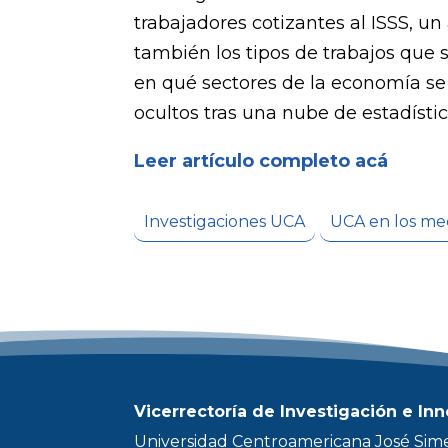
trabajadores cotizantes al ISSS, u
también los tipos de trabajos que 
en qué sectores de la economía se
ocultos tras una nube de estadísti
Leer artículo completo acá
Investigaciones UCA
UCA en los me
Vicerrectoría de Investigación e In
Universidad Centroamericana José Sim