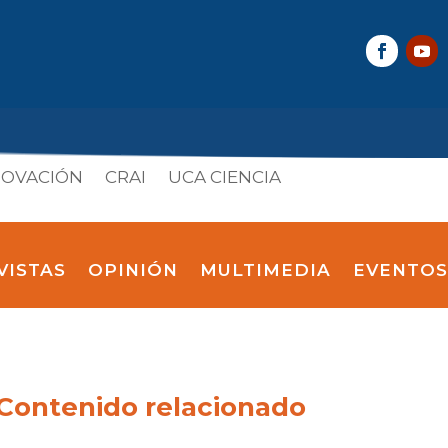
NOVACIÓN
CRAI
UCA CIENCIA
VISTAS
OPINIÓN
MULTIMEDIA
EVENTOS
Contenido relacionado