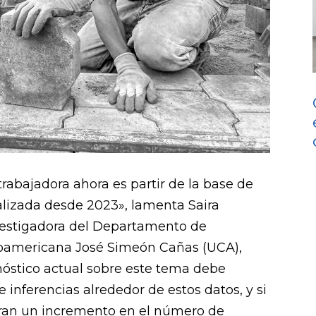
 trabajadora ahora es partir de la base de
lizada desde 2023», lamenta Saira
vestigadora del Departamento de
roamericana José Simeón Cañas (UCA),
nóstico actual sobre este tema debe
e inferencias alrededor de estos datos, y si
tran un incremento en el número de