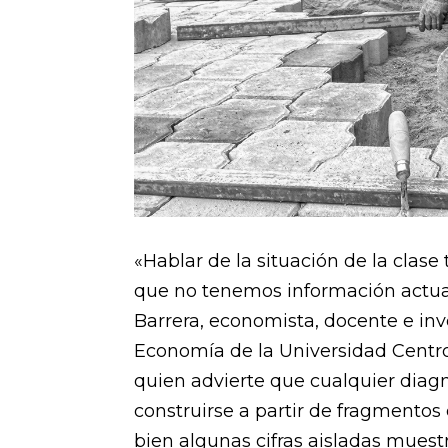
«Hablar de la situación de la clase
que no tenemos información actua
Barrera, economista, docente e in
Economía de la Universidad Cent
quien advierte que cualquier diag
construirse a partir de fragmentos 
bien algunas cifras aisladas mues