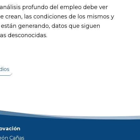
n análisis profundo del empleo debe ver
se crean, las condiciones de los mismos y
 están generando, datos que siguen
cas desconocidas.
dios
novación
eón Cañas