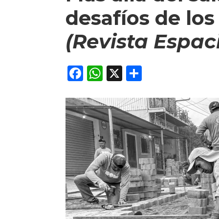
desafíos de los
(Revista Espac
Facebook
WhatsApp
X
Comparti