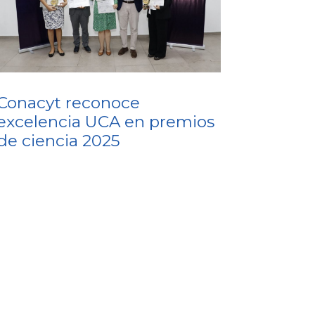
Conacyt reconoce
excelencia UCA en premios
de ciencia 2025