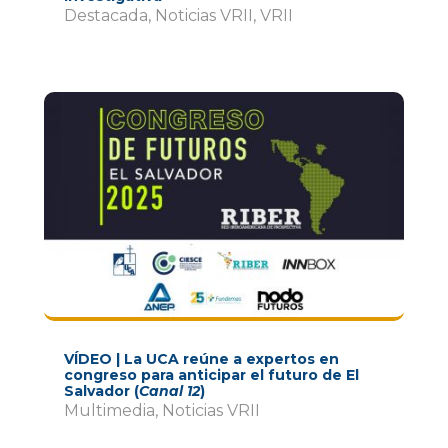
Destacada
,
Noticias VRII
,
VRII
VÍDEO | La UCA reúne a expertos en
congreso para anticipar el futuro de El
Salvador (
Canal 12
)
Multimedia
,
Noticias VRII